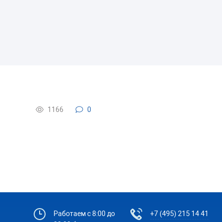
1166
0
Работаем с 8:00 до
+7 (495) 215 14 41