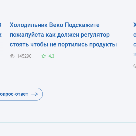
О
Холодильник Веко Подскажите
к
пожалуйста как должен регулятор
стоять чтобы не портились продукты
145290
4,3
вопрос-ответ