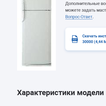
Морозильные 
Дополнительные воп
Сушильные м
можете задать маст
Вопрос-Ответ
.
Скачать инс
30000 (4,44 
Характеристики модели