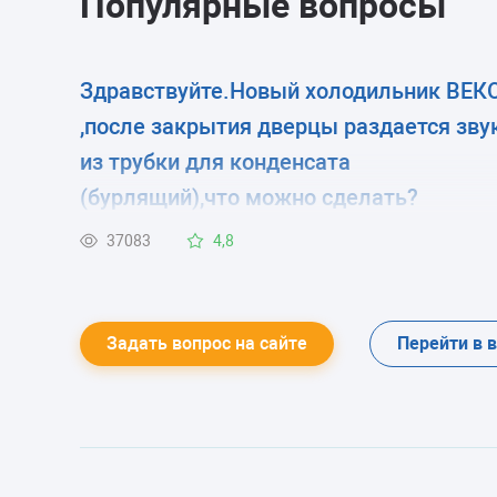
Популярные вопросы
Здравствуйте.Новый холодильник ВЕК
,после закрытия дверцы раздается зву
из трубки для конденсата
(бурлящий),что можно сделать?
37083
4,8
Задать вопрос на сайте
Перейти в 