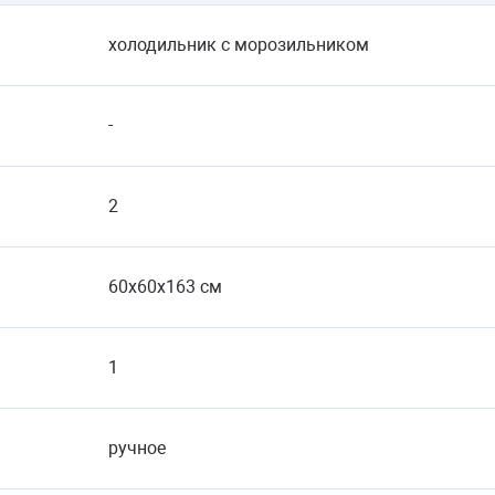
холодильник с морозильником
-
2
60x60x163 см
1
ручное