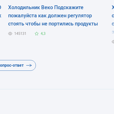
О
Холодильник Веко Подскажите
к
пожалуйста как должен регулятор
стоять чтобы не портились продукты
145131
4,3
вопрос-ответ