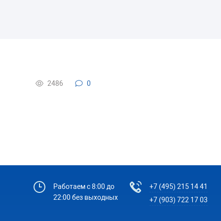
2486
0
Работаем с 8:00 до
+7 (495) 215 14 41
22:00 без выходных
+7 (903) 722 17 03