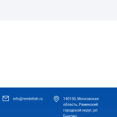
info@rembitteh.ru
140150, Московская
область, Раменский
городской округ, рп
Быково,