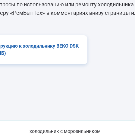
камеры
просы по использованию или ремонту холодильника
ашины
еру «РемБытТех» в комментариях внизу страницы и
трукцию к холодильнику BEKO DSK
МБ)
холодильник с морозильником