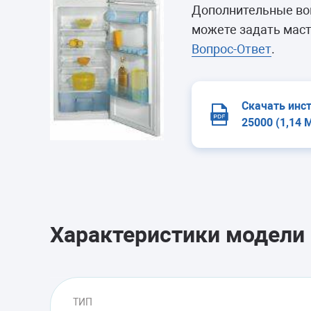
Морозильные 
Дополнительные во
Сушильные м
можете задать маст
Вопрос-Ответ
.
Скачать инс
25000 (1,14 
Характеристики модели
ТИП