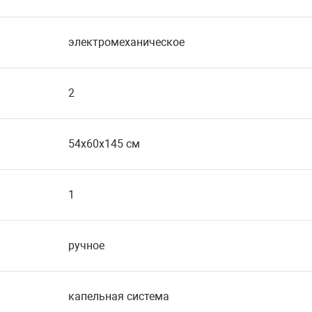
электромеханическое
2
54x60x145 см
1
ручное
капельная система