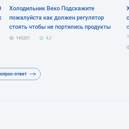
О
Холодильник Веко Подскажите
к
пожалуйста как должен регулятор
стоять чтобы не портились продукты
145201
4,3
вопрос-ответ