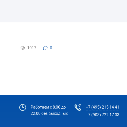
1917
0
Работаем с 8:00 до
+7 (495) 215 14 41
22:00 без выходных
+7 (903) 722 17 03