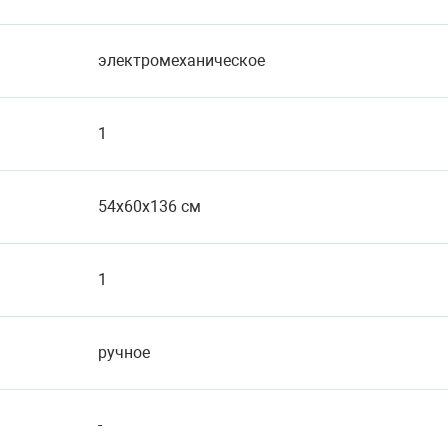
электромеханическое
1
54x60x136 см
1
ручное
-