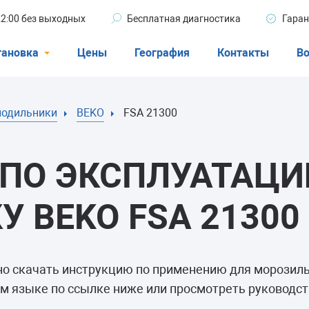
 22:00 без выходных
Бесплатная диагностика
Гаран
тановка
Цены
География
Контакты
Во
Стиральные машины
лодильники
BEKO
FSA 21300
машины
Посудомоечные машины
ые машины
Кондиционеры
ПО ЭКСПЛУАТАЦИ
 BEKO FSA 21300
ели
но скачать инструкцию по применению для морози
афы
м языке по ссылке ниже или просмотреть руководст