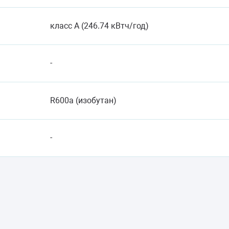
класс A (246.74 кВтч/год)
-
R600a (изобутан)
-