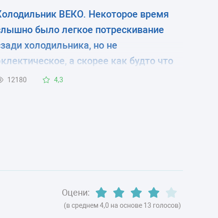
Холодильник ВЕКО. Некоторое время
слышно было легкое потрескивание
сзади холодильника, но не
эклектическое, а скорее как будто что
то отклеивается, а сегодня загорелся
12180
4,3
знак. В камерах холодно, но
температуру пока не измерял(нечем).
Есть ли вариант перезагрузки? Чтоб
сбросить ошибку. И что делать если это
не поможет?
Оцени:
(в среднем 4,0 на основе 13 голосов)