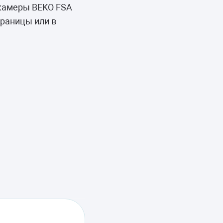
камеры BEKO FSA
траницы или в