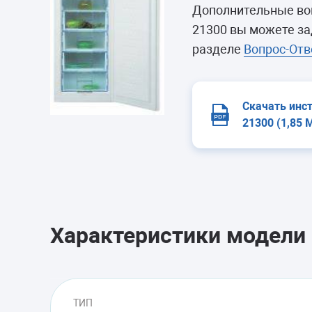
Морозильные 
Дополнительные во
Сушильные м
21300 вы можете за
разделе
Вопрос-Отв
Скачать инс
21300 (1,85 
Характеристики модели
ТИП