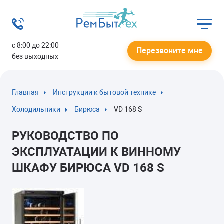
с 8:00 до 22:00
Перезвоните мне
без выходных
Главная
Инструкции к бытовой технике
Холодильники
Бирюса
VD 168 S
РУКОВОДСТВО ПО
ЭКСПЛУАТАЦИИ К ВИННОМУ
ШКАФУ БИРЮСА VD 168 S