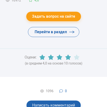
10972
4,6
-
Задать вопрос на сайте
ЦВЕТ
-
Перейти в раздел
ХЛАДАГЕНТ
-
Оцени:
ВЕС
(в среднем 4,0 на основе 10 голосов)
108 кг
1096
0
Написать комментарий