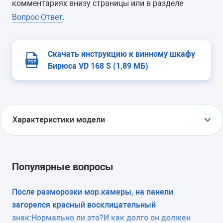
комментариях внизу страницы или в разделе
Вопрос-Ответ
.
Скачать инструкцию к винному шкафу
Бирюса VD 168 S (1,89 МБ)
Характеристики модели
ТИП
винный шкаф
Популярные вопросы
ТИП УПРАВЛЕНИЯ
После разморозки мор.камеры, на панели
загорелся красный восклицательный
электронное
знак:Нормально ли это?И как долго он должен