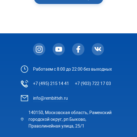
Работаем с 8:00 до 22:00 без выходных
+7 (495) 215 14 41
+7 (903) 722 17 03
info@rembitteh.ru
140150, Московская область, Раменский
городской округ, рп Быково,
Праволинейная улица, 25/1