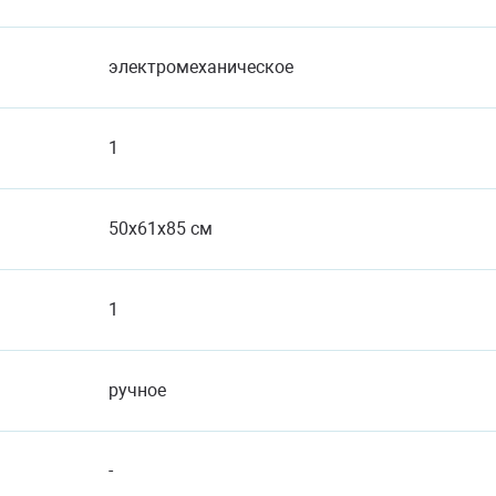
электромеханическое
1
50x61x85 см
1
ручное
-