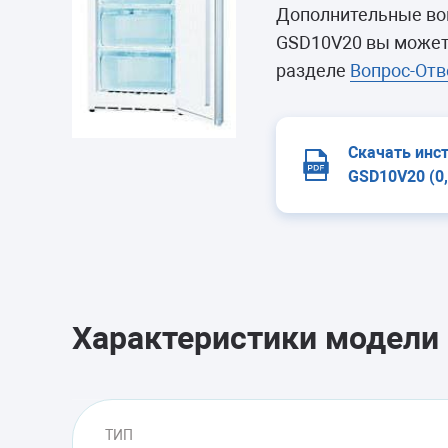
Морозильные 
Дополнительные во
Сушильные м
GSD10V20 вы можете
разделе
Вопрос-Отв
Скачать инс
GSD10V20 (0
Характеристики модели
ТИП