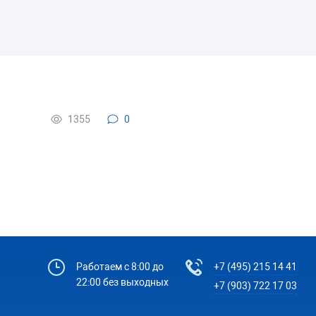
1355
0
Работаем с 8:00 до
+7 (495) 215 14 41
22:00 без выходных
+7 (903) 722 17 03