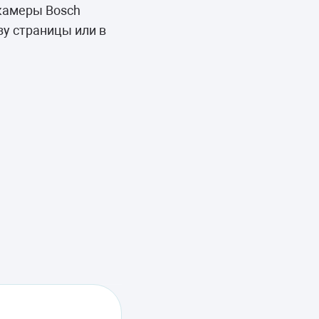
камеры Bosch
у страницы или в