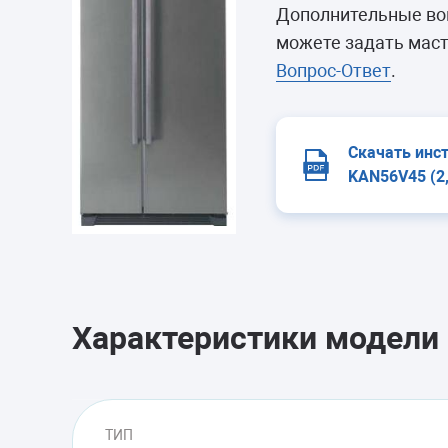
Морозильные 
Дополнительные во
Сушильные м
можете задать маст
Вопрос-Ответ
.
Скачать инс
KAN56V45 (2
Характеристики модели
ТИП