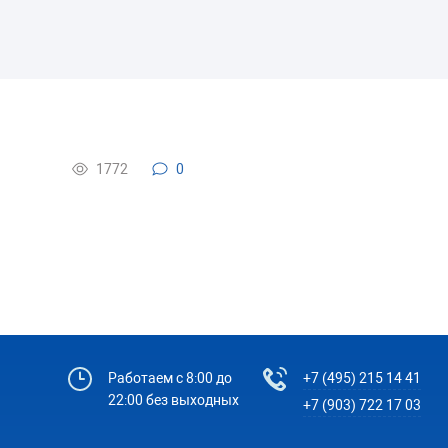
1772
0
Работаем с 8:00 до
+7 (495) 215 14 41
22:00 без выходных
+7 (903) 722 17 03