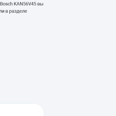
 Bosch KAN56V45 вы
ли в разделе