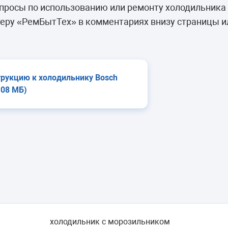
камеры
просы по использованию или ремонту холодильника
ашины
еру «РемБытТех» в комментариях внизу страницы и
трукцию к холодильнику Bosch
,08 МБ)
холодильник с морозильником