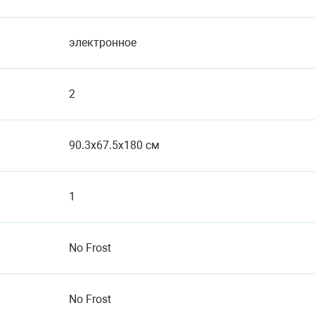
электронное
2
90.3x67.5x180 см
1
No Frost
No Frost