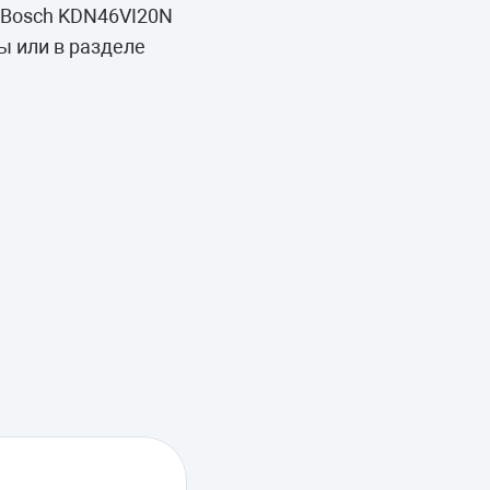
 Bosch KDN46VI20N
ы или в разделе