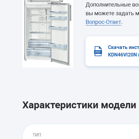
Морозильные 
Дополнительные во
Сушильные м
вы можете задать м
Вопрос-Ответ
.
Скачать инс
KDN46VI20N 
Характеристики модели
ТИП