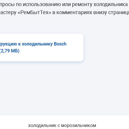
камеры
просы по использованию или ремонту холодильника
ашины
астеру «РемБытТех» в комментариях внизу страниц
трукцию к холодильнику Bosch
(2,79 МБ)
холодильник с морозильником