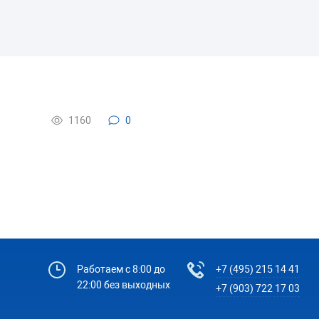
1160
0
Работаем с 8:00 до
+7 (495) 215 14 41
22:00 без выходных
+7 (903) 722 17 03