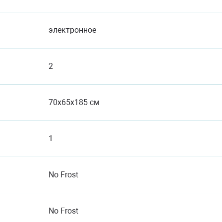
электронное
2
70x65x185 см
1
No Frost
No Frost