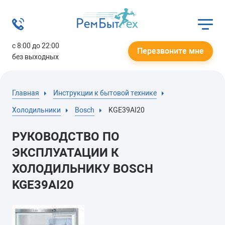
с 8:00 до 22:00
Перезвоните мне
без выходных
Главная
Инструкции к бытовой технике
Холодильники
Bosch
KGE39AI20
РУКОВОДСТВО ПО
ЭКСПЛУАТАЦИИ К
ХОЛОДИЛЬНИКУ BOSCH
KGE39AI20