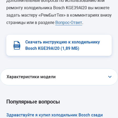
Дополнительные вопросы по использованию или
ремонту холодильника Bosch KGE39AI20 вы можете
задать мастеру «РемБытТех» в комментариях внизу
страницы или в разделе
Вопрос-Ответ
.
Скачать инструкцию к холодильнику
Bosch KGE39AI20 (1,89 МБ)
Характеристики модели
ТИП
холодильник с морозильником
Популярные вопросы
ТИП УПРАВЛЕНИЯ
Здравствуйте я купил холодильник Bosch сзади