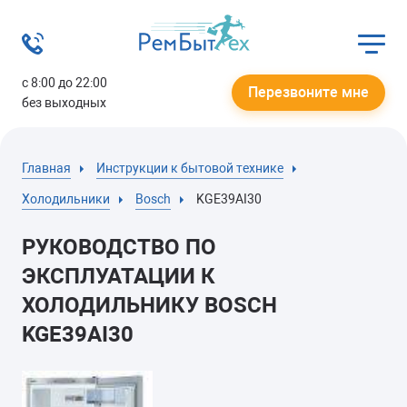
с 8:00 до 22:00
Перезвоните мне
без выходных
Главная
Инструкции к бытовой технике
Холодильники
Bosch
KGE39AI30
РУКОВОДСТВО ПО
ЭКСПЛУАТАЦИИ К
ХОЛОДИЛЬНИКУ BOSCH
KGE39AI30