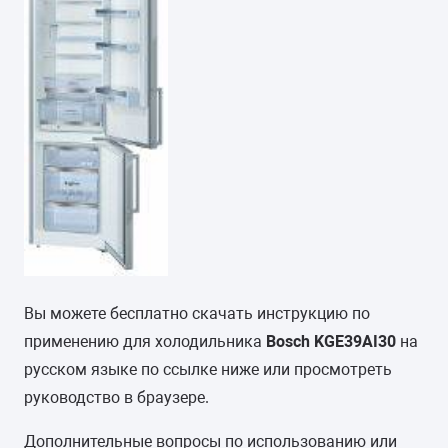
Вы можете бесплатно скачать инструкцию по
применению для холодильника
Bosch KGE39AI30
на
русском языке по ссылке ниже или просмотреть
руководство в браузере.
Дополнительные вопросы по использованию или