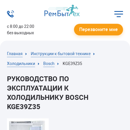
с 8:00 до 22:00
Перезвоните мне
без выходных
Главная
Инструкции к бытовой технике
Холодильники
Bosch
KGE39Z35
РУКОВОДСТВО ПО
ЭКСПЛУАТАЦИИ К
ХОЛОДИЛЬНИКУ BOSCH
KGE39Z35