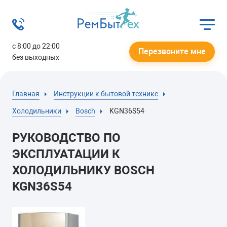
с 8:00 до 22:00
Перезвоните мне
без выходных
Главная
Инструкции к бытовой технике
Холодильники
Bosch
KGN36S54
РУКОВОДСТВО ПО
ЭКСПЛУАТАЦИИ К
ХОЛОДИЛЬНИКУ BOSCH
KGN36S54