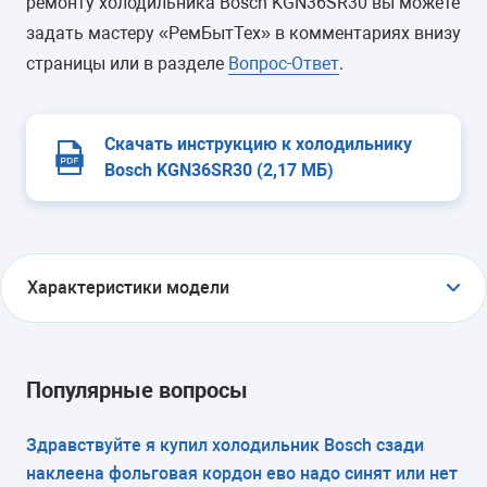
ремонту холодильника Bosch KGN36SR30 вы можете
задать мастеру «РемБытТех» в комментариях внизу
страницы или в разделе
Вопрос-Ответ
.
Скачать инструкцию к холодильнику
Bosch KGN36SR30 (2,17 МБ)
Характеристики модели
ТИП
холодильник с морозильником
Популярные вопросы
ТИП УПРАВЛЕНИЯ
Здравствуйте я купил холодильник Bosch сзади
наклеена фольговая кордон ево надо синят или нет
электронное