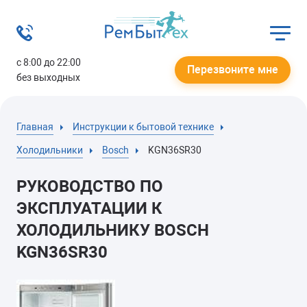
с 8:00 до 22:00
Перезвоните мне
без выходных
Главная
Инструкции к бытовой технике
Холодильники
Bosch
KGN36SR30
РУКОВОДСТВО ПО
ЭКСПЛУАТАЦИИ К
ХОЛОДИЛЬНИКУ BOSCH
KGN36SR30