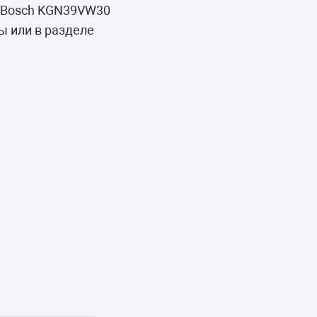
а Bosch KGN39VW30
ы или в разделе