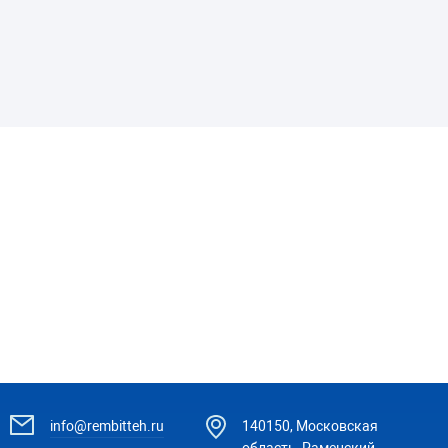
info@rembitteh.ru
140150, Московская