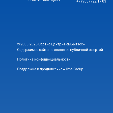
22:00 без выходных
+7 (903) 722 17 03
© 2003-2026 Сервис-Центр «РемБытТех»
Содержимое сайта не является публичной офертой
Политика конфиденциальности
Поддержка и продвижение – Ilma Group