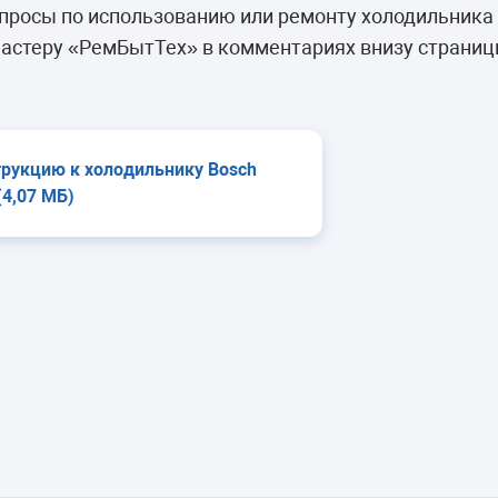
камеры
просы по использованию или ремонту холодильник
ашины
астеру «РемБытТех» в комментариях внизу страниц
трукцию к холодильнику Bosch
4,07 МБ)