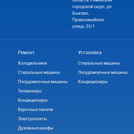
область, Раменский
городской округ, рп
Быково,
Праволинейная
улица, 25/1
Ремонт
Установка
Холодильники
Стиральные машины
Стиральные машины
Посудомоечные машины
Посудомоечные машины
Кондиционеры
Телевизоры
Кондиционеры
Варочные панели
Электроплиты
Духовные шкафы