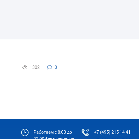
1302
0
Работаем с 8:00 до
+7 (495) 215 14 41