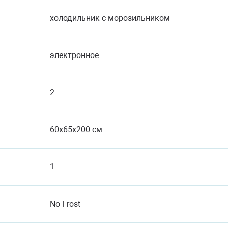
холодильник с морозильником
электронное
2
60x65x200 см
1
No Frost