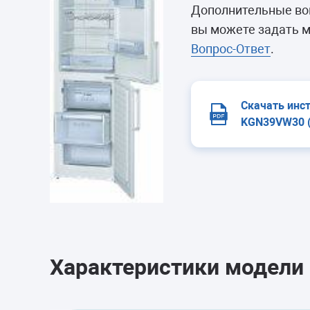
Морозильные 
Дополнительные во
Сушильные м
вы можете задать м
Вопрос-Ответ
.
Скачать инс
KGN39VW30 (
Характеристики модели