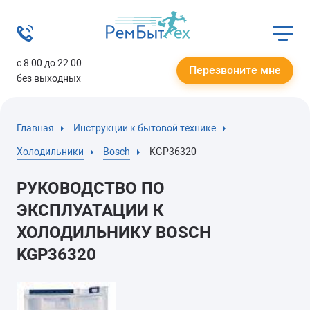
с 8:00 до 22:00
Перезвоните мне
без выходных
Главная
Инструкции к бытовой технике
Холодильники
Bosch
KGP36320
РУКОВОДСТВО ПО
ЭКСПЛУАТАЦИИ К
ХОЛОДИЛЬНИКУ BOSCH
KGP36320