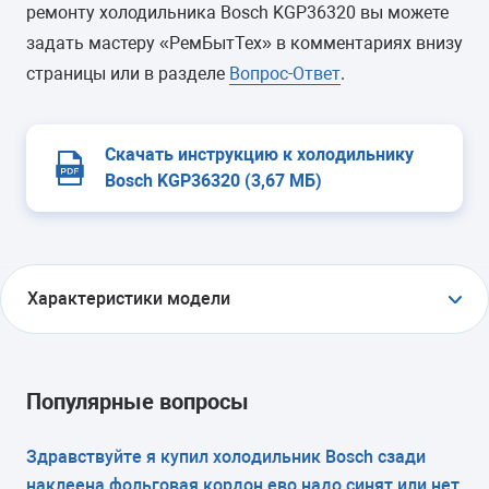
ремонту холодильника Bosch KGP36320 вы можете
задать мастеру «РемБытТех» в комментариях внизу
страницы или в разделе
Вопрос-Ответ
.
Скачать инструкцию к холодильнику
Bosch KGP36320 (3,67 МБ)
Характеристики модели
ТИП
холодильник с морозильником
Популярные вопросы
ТИП УПРАВЛЕНИЯ
Здравствуйте я купил холодильник Bosch сзади
наклеена фольговая кордон ево надо синят или нет
электронное