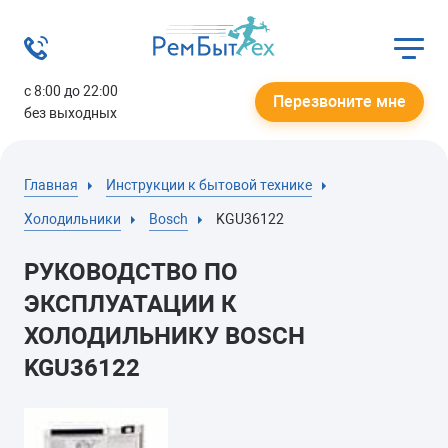
с 8:00 до 22:00
Перезвоните мне
без выходных
Главная
Инструкции к бытовой технике
Холодильники
Bosch
KGU36122
РУКОВОДСТВО ПО
ЭКСПЛУАТАЦИИ К
ХОЛОДИЛЬНИКУ BOSCH
KGU36122