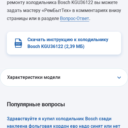
ремонту холодильника Bosch KGU36122 вы можете
задать мастеру «РемБытТех» в комментариях внизу
страницы или в разделе
Вопрос-Ответ
.
Скачать инструкцию к холодильнику
Bosch KGU36122 (2,39 МБ)
Характеристики модели
ТИП
холодильник с морозильником
Популярные вопросы
ТИП УПРАВЛЕНИЯ
Здравствуйте я купил холодильник Bosch сзади
наклеена фольговая кордон ево надо синят или нет
электронное