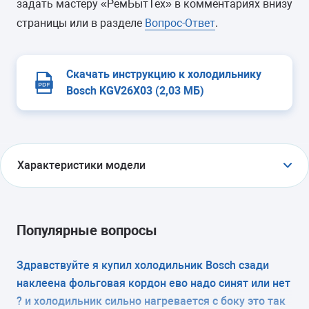
задать мастеру «РемБытТех» в комментариях внизу
страницы или в разделе
Вопрос-Ответ
.
Скачать инструкцию к холодильнику
Bosch KGV26X03 (2,03 МБ)
Характеристики модели
ТИП
холодильник с морозильником
Популярные вопросы
ТИП УПРАВЛЕНИЯ
Здравствуйте я купил холодильник Bosch сзади
наклеена фольговая кордон ево надо синят или нет
электромеханическое
? и холодильник сильно нагревается с боку это так