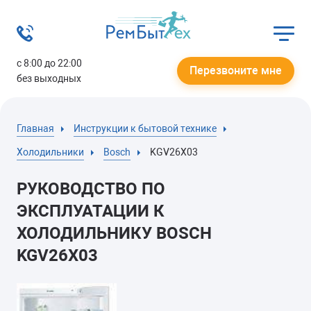
с 8:00 до 22:00
Перезвоните мне
без выходных
Главная
Инструкции к бытовой технике
Холодильники
Bosch
KGV26X03
РУКОВОДСТВО ПО
ЭКСПЛУАТАЦИИ К
ХОЛОДИЛЬНИКУ BOSCH
KGV26X03