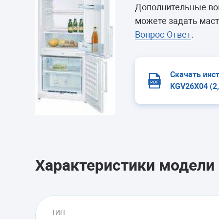
Морозильные 
Дополнительные во
Сушильные м
можете задать маст
Вопрос-Ответ
.
Скачать инс
KGV26X04 (2
Характеристики модели
ТИП