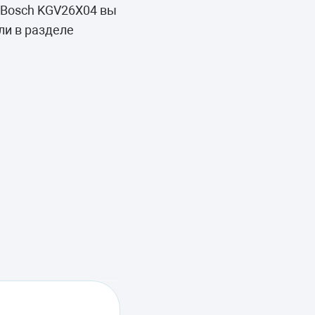
 Bosch KGV26X04 вы
ли в разделе