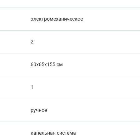
электромеханическое
2
60x65x155 см
1
ручное
капельная система