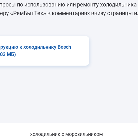
камеры
просы по использованию или ремонту холодильника
ашины
еру «РемБытТех» в комментариях внизу страницы и
трукцию к холодильнику Bosch
,03 МБ)
холодильник с морозильником