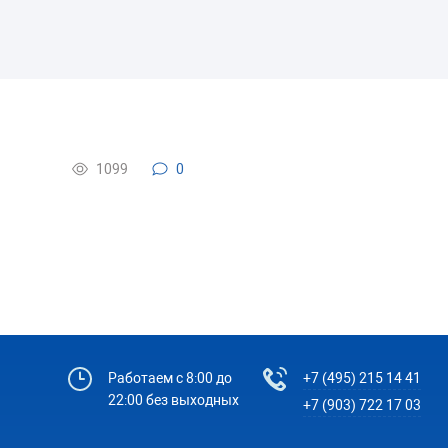
1099
0
Работаем с 8:00 до
+7 (495) 215 14 41
22:00 без выходных
+7 (903) 722 17 03