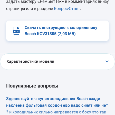
задать мастеру «РемБытТех» в комментариях внизу
страницы или в разделе
Вопрос-Ответ
.
Скачать инструкцию к холодильнику
Bosch KGV31305 (2,03 МБ)
Характеристики модели
ТИП
холодильник с морозильником
Популярные вопросы
ТИП УПРАВЛЕНИЯ
Здравствуйте я купил холодильник Bosch сзади
наклеена фольговая кордон ево надо синят или нет
электромеханическое
? и холодильник сильно нагревается с боку это так