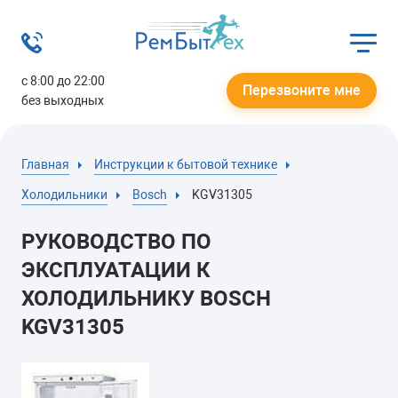
с 8:00 до 22:00
Перезвоните мне
без выходных
Главная
Инструкции к бытовой технике
Холодильники
Bosch
KGV31305
РУКОВОДСТВО ПО
ЭКСПЛУАТАЦИИ К
ХОЛОДИЛЬНИКУ BOSCH
KGV31305