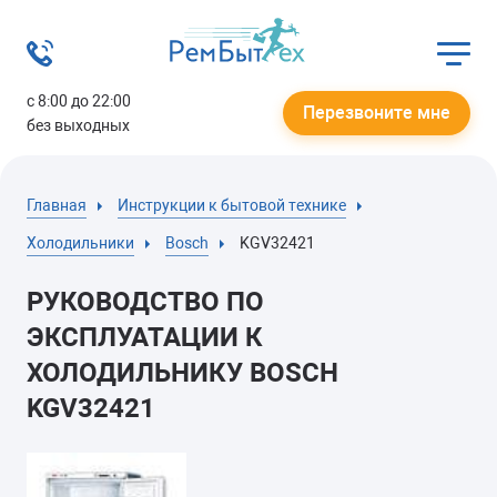
с 8:00 до 22:00
Перезвоните мне
без выходных
Главная
Инструкции к бытовой технике
Холодильники
Bosch
KGV32421
РУКОВОДСТВО ПО
ЭКСПЛУАТАЦИИ К
ХОЛОДИЛЬНИКУ BOSCH
KGV32421