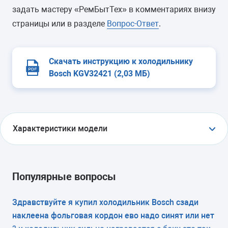
задать мастеру «РемБытТех» в комментариях внизу
страницы или в разделе
Вопрос-Ответ
.
Скачать инструкцию к холодильнику
Bosch KGV32421 (2,03 МБ)
Характеристики модели
ТИП
холодильник с морозильником
Популярные вопросы
ТИП УПРАВЛЕНИЯ
Здравствуйте я купил холодильник Bosch сзади
наклеена фольговая кордон ево надо синят или нет
электронное