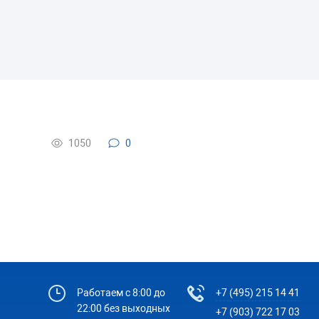
1050
0
Работаем с 8:00 до
+7 (495) 215 14 41
22:00 без выходных
+7 (903) 722 17 03