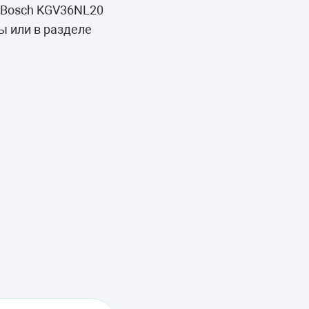
 Bosch KGV36NL20
ы или в разделе