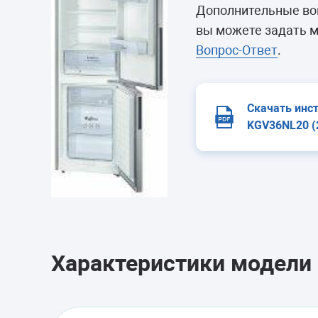
Морозильные 
Дополнительные во
Сушильные м
вы можете задать м
Вопрос-Ответ
.
Скачать инс
KGV36NL20 (
Характеристики модели