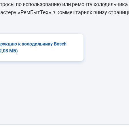
камеры
просы по использованию или ремонту холодильника
ашины
астеру «РемБытТех» в комментариях внизу страниц
трукцию к холодильнику Bosch
2,03 МБ)