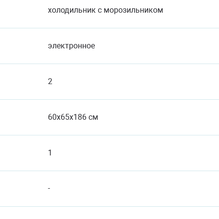
холодильник с морозильником
электронное
2
60x65x186 см
1
-