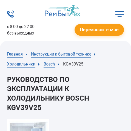
с 8:00 до 22:00
Перезвоните мне
без выходных
Главная
Инструкции к бытовой технике
Холодильники
Bosch
KGV39V25
РУКОВОДСТВО ПО
ЭКСПЛУАТАЦИИ К
ХОЛОДИЛЬНИКУ BOSCH
KGV39V25