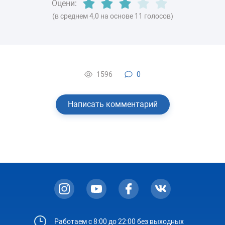
Оцени:
(в среднем 4,0 на основе 11 голосов)
1596
0
Написать комментарий
Работаем с 8:00 до 22:00 без выходных