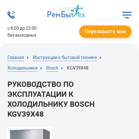
с 8:00 до 22:00
Перезвоните мне
без выходных
Главная
Инструкции к бытовой технике
Холодильники
Bosch
KGV39X48
РУКОВОДСТВО ПО
ЭКСПЛУАТАЦИИ К
ХОЛОДИЛЬНИКУ BOSCH
KGV39X48