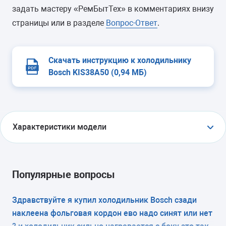
задать мастеру «РемБытТех» в комментариях внизу
страницы или в разделе
Вопрос-Ответ
.
Скачать инструкцию к холодильнику
Bosch KIS38A50 (0,94 МБ)
Характеристики модели
ТИП
холодильник с морозильником
Популярные вопросы
ТИП УПРАВЛЕНИЯ
Здравствуйте я купил холодильник Bosch сзади
наклеена фольговая кордон ево надо синят или нет
электронное