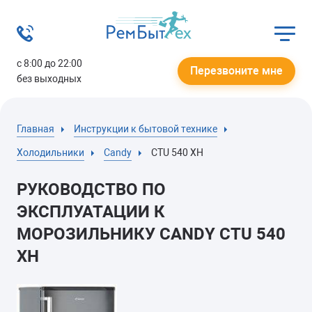
с 8:00 до 22:00
Перезвоните мне
без выходных
Главная
Инструкции к бытовой технике
Холодильники
Candy
CTU 540 XH
РУКОВОДСТВО ПО
ЭКСПЛУАТАЦИИ К
МОРОЗИЛЬНИКУ CANDY CTU 540
XH