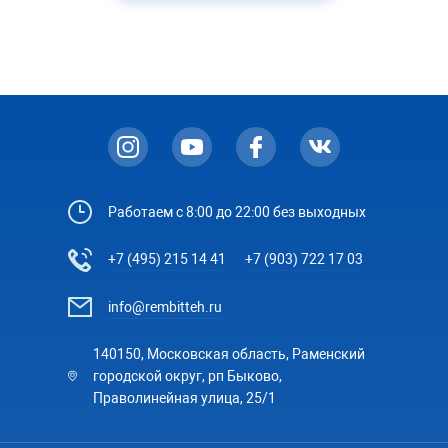
Работаем с 8:00 до 22:00 без выходных
+7 (495) 215 14 41
+7 (903) 722 17 03
info@rembitteh.ru
140150, Московская область, Раменский
городской округ, рп Быково,
Праволинейная улица, 25/1