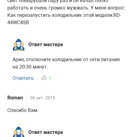
свет повырубали пару раз и он начал плохо
работать и очень громко жужжать. У меня вопрос:
Как перезапустить холодильник этой модели:RD-
44WC4SB
Ответ мастера
Ария, отключите холодильник от сети питания
на 20-30 минут.
Ответить
1
Roman
06 окт. 2019
Спасибо Вам.
Ответ мастера