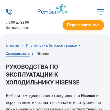
с 8:00 до 22:00
Перезвоните мне
без выходных
Главная
Инструкции к бытовой технике
Холодильники
Hisense
РУКОВОДСТВА ПО
ЭКСПЛУАТАЦИИ К
ХОЛОДИЛЬНИКУ HISENSE
Выберите модель вашего холодильника
Hisense
из
перечня ниже и бесплатно скачайте инструкцию по
применению на русском языке на соответствующей