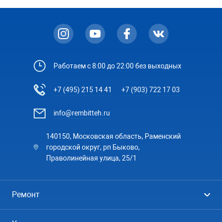
Работаем с 8:00 до 22:00 без выходных
+7 (495) 215 14 41
+7 (903) 722 17 03
info@rembitteh.ru
140150, Московская область, Раменский
городской округ, рп Быково,
Праволинейная улица, 25/1
Ремонт
Холодильники