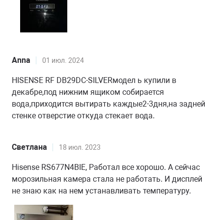
Anna
01 июл. 2024
HISENSE RF DB29DC-SILVERмодел ь купили в
декабре,под нижним ящиком собирается
вода,приходится вытирать каждые2-3дня,на задней
стенке отверстие откуда стекает вода.
Светлана
18 июл. 2023
Hisense RS677N4BIE, Работал все хорошо. А сейчас
морозильная камера стала не работать. И дисплей
не знаю как на нем устанавливать температуру.