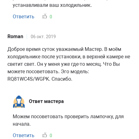
устанавливали ваш холодильник.
Ответить
0
Roman
06 окт. 2019
Доброе время суток уважаемый Мастер. В моём
холодильнике после установки, в верхней камере не
светит свет. Он у меня уже где-то месяц. Что Вы
можете посоветовать. Эго модель:
RQ81WC4S/WGPK. Спасибо.
Ответ мастера
Можем посоветовать проверить лампочку, для
начала.
Ответить
0