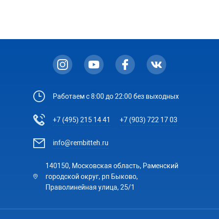
Работаем с 8:00 до 22:00 без выходных
+7 (495) 215 14 41
+7 (903) 722 17 03
info@rembitteh.ru
140150, Московская область, Раменский
городской округ, рп Быково,
Праволинейная улица, 25/1