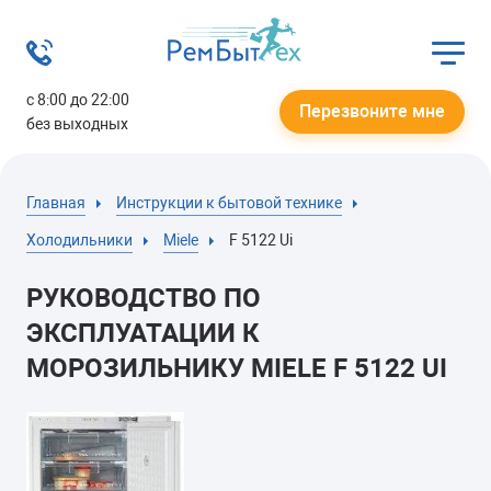
с 8:00 до 22:00
Перезвоните мне
без выходных
Главная
Инструкции к бытовой технике
Холодильники
Miele
F 5122 Ui
РУКОВОДСТВО ПО
ЭКСПЛУАТАЦИИ К
МОРОЗИЛЬНИКУ MIELE F 5122 UI