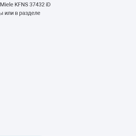
iele KFNS 37432 iD
ы или в разделе