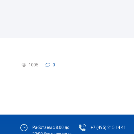
1005
0
Работаем с 8:00 до
+7 (495) 215 14 41