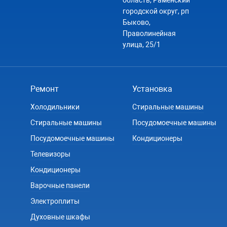
область, Раменский
городской округ, рп
Быково,
Праволинейная
улица, 25/1
Ремонт
Установка
Холодильники
Стиральные машины
Стиральные машины
Посудомоечные машины
Посудомоечные машины
Кондиционеры
Телевизоры
Кондиционеры
Варочные панели
Электроплиты
Духовные шкафы