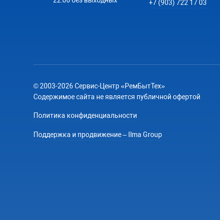
22:00 без выходных
+7 (903) 722 17 03
© 2003-2026 Сервис-Центр «РемБытТех»
Содержимое сайта не является публичной офертой
Политика конфиденциальности
Поддержка и продвижение – Ilma Group