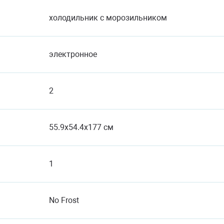
холодильник с морозильником
электронное
2
55.9x54.4x177 см
1
No Frost