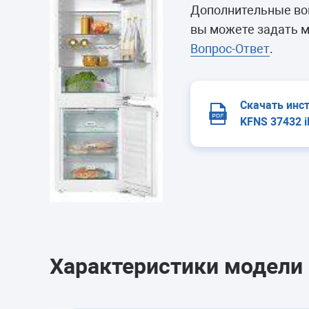
Морозильные 
Дополнительные воп
Сушильные м
вы можете задать м
Вопрос-Ответ
.
Скачать инс
KFNS 37432 i
Характеристики модели