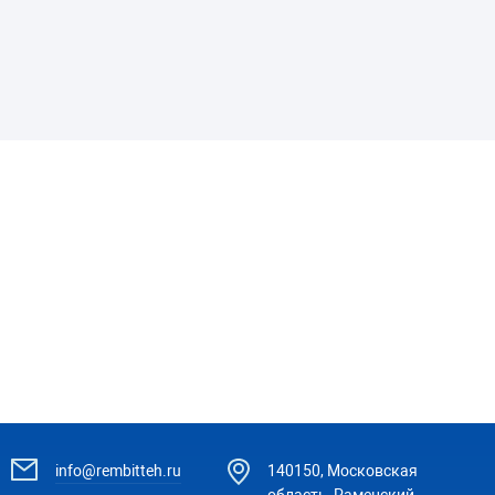
info@rembitteh.ru
140150, Московская