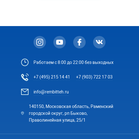
Работаем с 8:00 до 22:00 без выходных
+7 (495) 215 14 41
+7 (903) 722 17 03
info@rembitteh.ru
140150, Московская область, Раменский
городской округ, рп Быково,
Праволинейная улица, 25/1