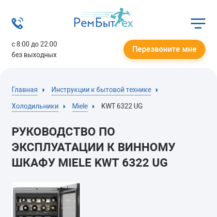
с 8:00 до 22:00
Перезвоните мне
без выходных
Главная
Инструкции к бытовой технике
Холодильники
Miele
KWT 6322 UG
РУКОВОДСТВО ПО
ЭКСПЛУАТАЦИИ К ВИННОМУ
ШКАФУ MIELE KWT 6322 UG