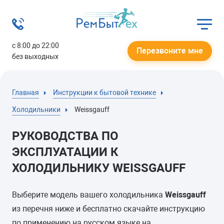
с 8:00 до 22:00
Перезвоните мне
без выходных
Главная
Инструкции к бытовой технике
Холодильники
Weissgauff
РУКОВОДСТВА ПО
ЭКСПЛУАТАЦИИ К
ХОЛОДИЛЬНИКУ WEISSGAUFF
Выберите модель вашего холодильника
Weissgauff
из перечня ниже и бесплатно скачайте инструкцию
по применению на русском языке на