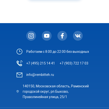
Работаем с 8:00 до 22:00 без выходных
+7 (495) 215 14 41
+7 (903) 722 17 03
info@rembitteh.ru
140150, Московская область, Раменский
городской округ, рп Быково,
Праволинейная улица, 25/1