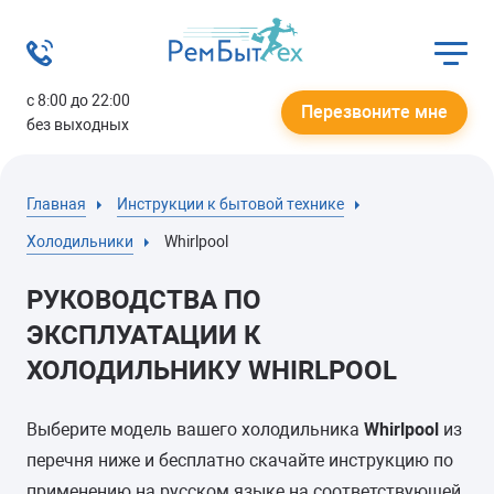
с 8:00 до 22:00
Перезвоните мне
без выходных
Главная
Инструкции к бытовой технике
Холодильники
Whirlpool
РУКОВОДСТВА ПО
ЭКСПЛУАТАЦИИ К
ХОЛОДИЛЬНИКУ WHIRLPOOL
Выберите модель вашего холодильника
Whirlpool
из
перечня ниже и бесплатно скачайте инструкцию по
применению на русском языке на соответствующей