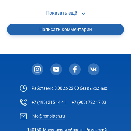
Показать ещё
Написать комментарий
Работаем с 8:00 до 22:00 без выходных
+7 (495) 215 14 41
+7 (903) 722 17 03
info@rembitteh.ru
140150, Московская область, Раменский