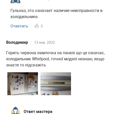
Гульназ, это означает наличие неисправности в
холодильнике.
Ответить
0
Володимир
13 янв. 2022
Горить червона лампочка на панелі що це означає,
холодильник Whirlpool, точної моделі незнаю, якщо
знаєте то підскажіть
Ответ мастера