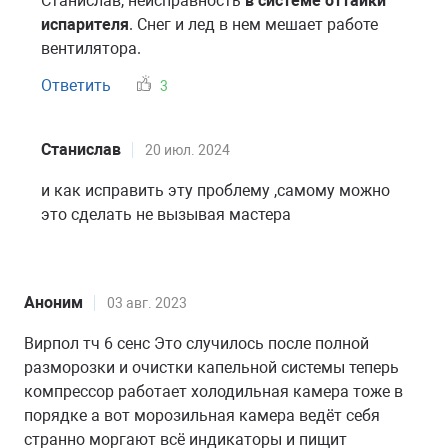
Станислав, неисправность
в системе оттайки
испарителя
. Снег и лед в нем мешает работе
вентилятора.
Ответить
3
Станислав
20 июл. 2024
и как исправить эту проблему ,самому можно
это сделать не вызывая мастера
Аноним
03 авг. 2023
Вирпол тч 6 сенс Это случилось после полной
разморозки и очистки капельной системы теперь
компрессор работает холодильная камера тоже в
порядке а вот морозильная камера ведёт себя
странно моргают всё индикаторы и пищит