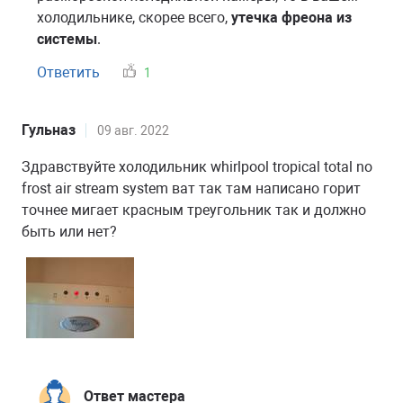
холодильнике, скорее всего,
утечка фреона из
системы
.
Ответить
1
Гульназ
09 авг. 2022
Здравствуйте холодильник whirlpool tropical total no
frost air stream system ват так там написано горит
точнее мигает красным треугольник так и должно
быть или нет?
Ответ мастера