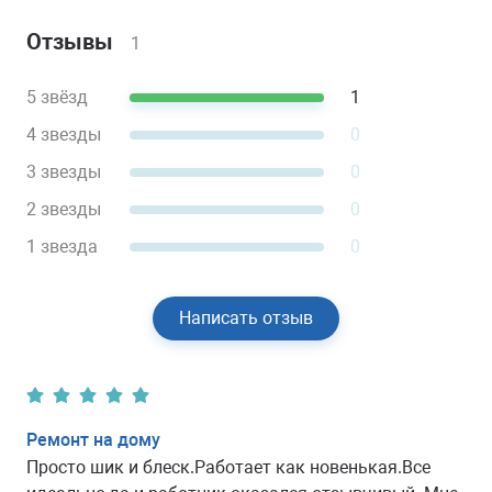
Отзывы
1
5 звёзд
1
4 звезды
0
3 звезды
0
2 звезды
0
1 звезда
0
Написать отзыв
Ремонт на дому
Просто шик и блеск.Работает как новенькая.Все