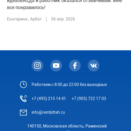
идеально,да и работник оказался отзывчивый. Мне
все понравилось!
Екатерина , Арбат
06 апр. 2026
Работаем с 8:00 до 22:00 без выходных
+7 (495) 215 14 41
+7 (903) 722 17 03
info@rembitteh.ru
140150, Московская область, Раменский