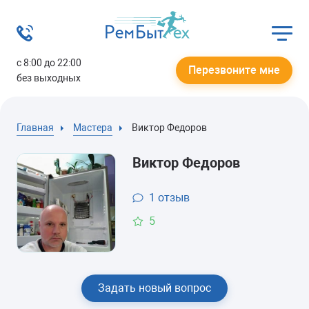
с 8:00 до 22:00
Перезвоните мне
без выходных
Главная
Мастера
Виктор Федоров
Виктор Федоров
1
отзыв
5
Задать новый вопрос