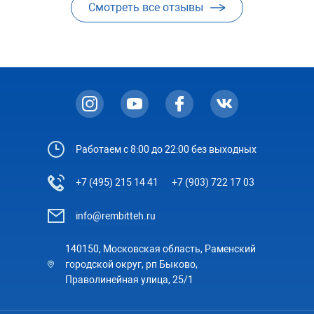
Смотреть все отзывы
Работаем с 8:00 до 22:00 без выходных
+7 (495) 215 14 41
+7 (903) 722 17 03
info@rembitteh.ru
140150, Московская область, Раменский
городской округ, рп Быково,
Праволинейная улица, 25/1