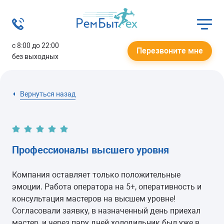
с 8:00 до 22:00
Перезвоните мне
без выходных
Вернуться назад
Профессионалы высшего уровня
Компания оставляет только положительные
эмоции. Работа оператора на 5+, оперативность и
консультация мастеров на высшем уровне!
Согласовали заявку, в назначенный день приехал
мастер, и через пару дней холодильник был уже в