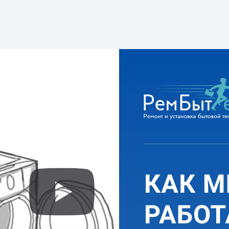
от 1200 руб.
НЕ СМЫВАЕТ
ПОРОШОК
Ремонт КЭН (клапана
подачи воды)
Ремонт блока управления
от 1500 руб.