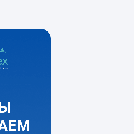
от 900 руб.
НЕ НАБИРАЕТ
ОБОРОТЫ
Замена угольных щеток
Ремонт датчика оборотов
от 1100 руб.