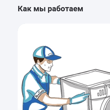
Как мы работаем
от 900 руб.
НЕ ПОЛОСКАЕТ
Замена КЭН (клапана
подачи воды)
Устранение засора
от 1200 руб.