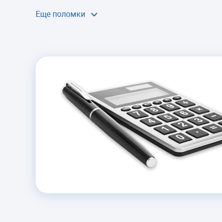
Еще поломки
МИГАЮТ
ИНДИКАТОРЫ
Ремонт блока управления
Сброс прошивки
от 1200 руб.
МНОГО ПЕНЫ
Устранение засоров
Ремонт или замена
манжеты