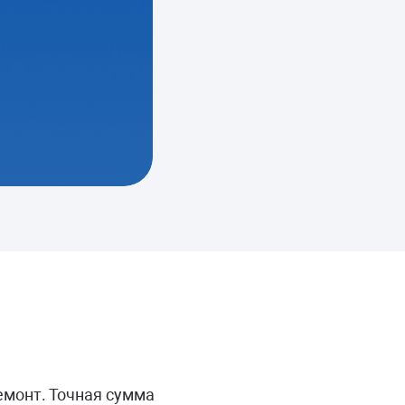
СКРИПИТ
Замена амортизаторов
Замена подшипников
от 1400 руб.
емонт. Точная сумма