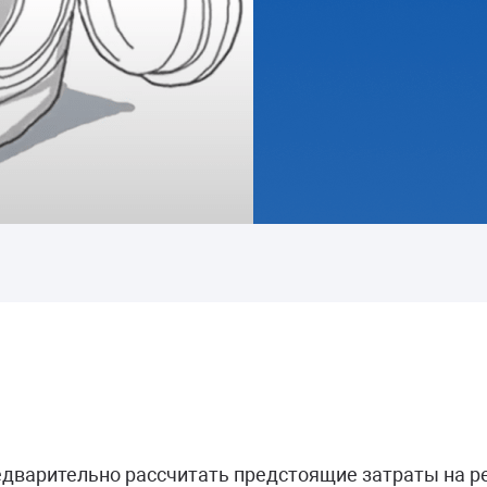
ПОКАЗЫВАЕТ ОШИБКУ
Ремонт блока управления
Сброс ошибок
от 1000 руб.
дварительно рассчитать предстоящие затраты на р