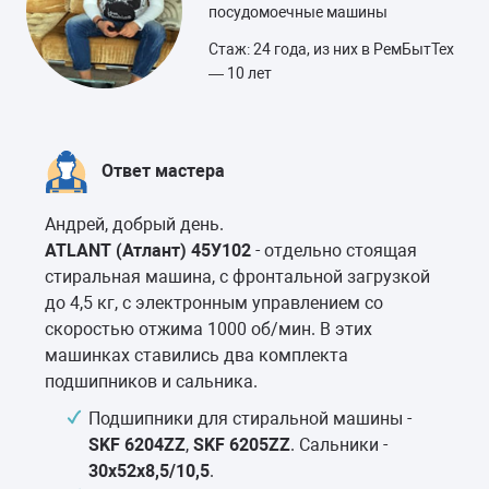
посудомоечные машины
Стаж: 24 года, из них в РемБытТех
— 10 лет
Ответ мастера
Андрей, добрый день.
ATLANT (Атлант) 45У102
- отдельно стоящая
стиральная машина, с фронтальной загрузкой
до 4,5 кг, с электронным управлением со
скоростью отжима 1000 об/мин. В этих
машинках ставились два комплекта
подшипников и сальника.
Подшипники для стиральной машины -
SKF 6204ZZ
,
SKF 6205ZZ
. Сальники -
30x52x8,5/10,5
.