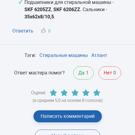
Подшипники для стиральной машины -
SKF 6205ZZ
,
SKF 6206ZZ
. Сальники -
35x62x8/10,5
.
Ответить
0
Тэги:
Стиральные машины
Атлант
Ответ мастера помог?
Да
1
Нет
0
Оцени:
(в среднем 5,0 на основе 8 голосов)
Написать комментарий