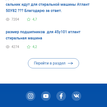
сальник идут для стиральной машины Атлант
50У82 ??? Благодарю за ответ.
7204
4,7
размер подшипников для 45у101 атлант
стиральная машина
4274
4,2
Перейти в раздел