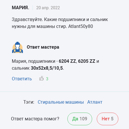
МАРИЯ.
20 апр. 2022
Здравствуйте. Какие подшипники и сальник
нужны для машины стир. Atlant50y80
Ответ мастера
Мария, подшипники -
6204 ZZ
,
6205 ZZ
и
сальник
30x52x8,5/10,5
.
Ответить
3
Тэги:
Стиральные машины
Атлант
Ответ мастера помог?
Да
109
Нет
5