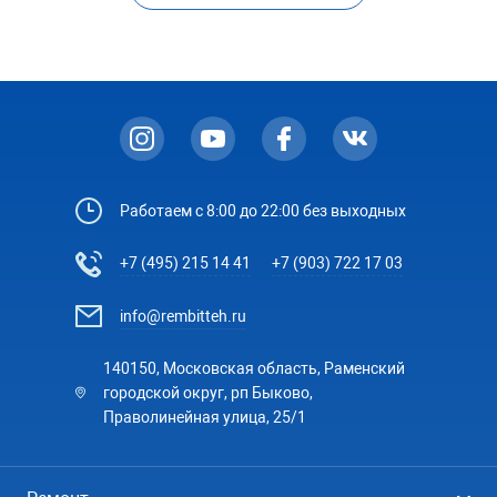
Работаем с 8:00 до 22:00 без выходных
+7 (495) 215 14 41
+7 (903) 722 17 03
info@rembitteh.ru
140150, Московская область, Раменский
городской округ, рп Быково,
Праволинейная улица, 25/1