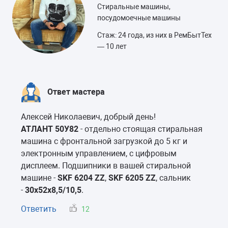
Стиральные машины,
посудомоечные машины
Стаж: 24 года, из них в РемБытТех
— 10 лет
Ответ мастера
Алексей Николаевич, добрый день!
АТЛАНТ 50У82
- отдельно стоящая стиральная
машина с фронтальной загрузкой до 5 кг и
электронным управлением, с цифровым
дисплеем. Подшипники в вашей стиральной
машине -
SKF 6204 ZZ
,
SKF 6205 ZZ
, сальник
-
30x52x8,5/10,5
.
Ответить
12