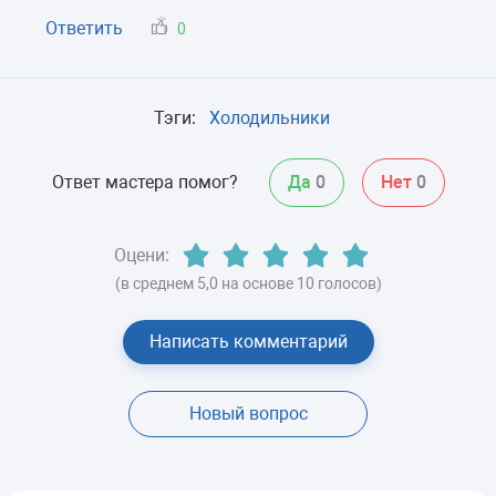
Ответить
0
Тэги:
Холодильники
Ответ мастера помог?
Да
0
Нет
0
Оцени:
(в среднем 5,0 на основе 10 голосов)
Написать комментарий
Новый вопрос