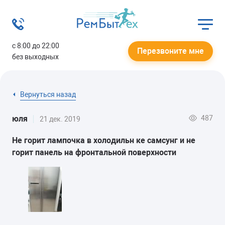
с 8:00 до 22:00
Перезвоните мне
без выходных
Вернуться назад
487
юля
21 дек. 2019
Не горит лампочка в холодильн ке самсунг и не
горит панель на фронтальной поверхности