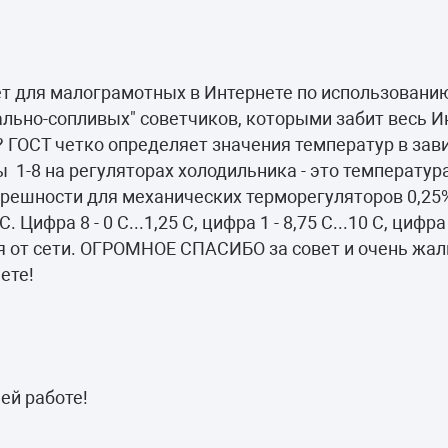
т для малограмотных в Интернете по использовани
ально-сопливых" советчиков, которыми забит весь И
 ГОСТ четко определяет значения температур в зав
 1-8 на регуляторах холодильника - это температур
огрешности для механических терморегуляторов 0,2
Цифра 8 - 0 С...1,25 С, цифра 1 - 8,75 С...10 С, цифр
 от сети. ОГРОМНОЕ СПАСИБО за совет и очень жаль
ете!
ей работе!