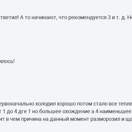
тветил! А то начинают, что рекомендуется 3 и т. д. 
илось!
ервоначально холодил хорошо потом стало все тепле
т 1 до 4 дге 1 но большее охождение а 4 наименьшее
одит в чем причина на данный момент разморозил и щ