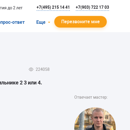
+7(495) 215 14 41
+7(903) 722 17 03
тия до 2 лет
Перезвоните мне
прос-ответ
Еще
О компании
Гарантийный случай
Отзывы
224058
Мастера
ьнике 2 3 или 4.
Блог
Вакансии
Отвечает мастер:
Инструкции