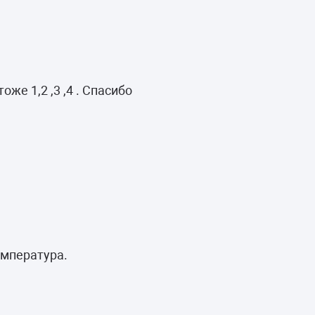
же 1,2 ,3 ,4 . Спасибо
емпература.