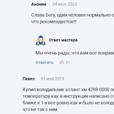
Аноним
04 июл. 2022
Слава Богу, один человек нормально о
что рекомендуется!!!
Ответ мастера
Мы очень рады, что вам все понрав
Ответить
21
Павел
03 мая 2019
Купил холодильник атлант хм 4208-0000 п
температуру как в инструкции написано о
ближе к 1 и все ровно как и было не хол
что не так с ним