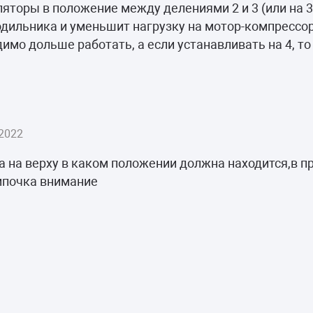
камеры
торы в положение между делениями 2 и 3 (или на 3)
дильника и уменьшит нагрузку на мотор-компрессо
ашины
имо дольше работать, а если устанавливать на 4, то
2022
а на верху в каком положении должна находится,в пр
мпочка внимание