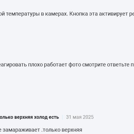
ой температуры в камерах. Кнопка эта активирует р
еагировать плохо работает фото смотрите ответьте 
олько верхняя холод есть
31 мая 2025
е замараживает .только верхняя