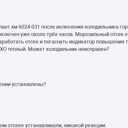
лант хм 6024-031 после включения холодильника го
ключен уже около трёх часов. Морозильный отсек 
заработать отсек и погаснуть индикатор повышения
 ХО теплый. Может холодильник неисправен?
ении установлены?
ном отсеке устанавливали, никакой реакции.