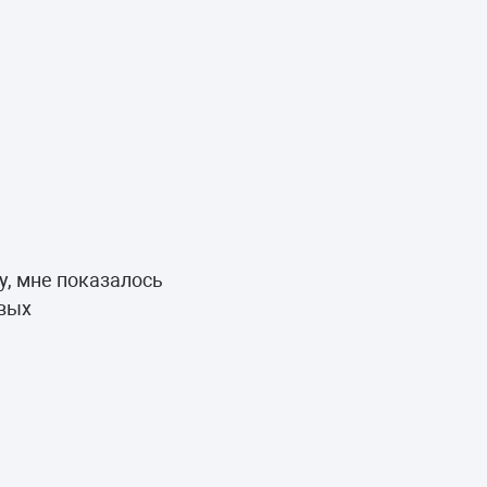
у, мне показалось
овых