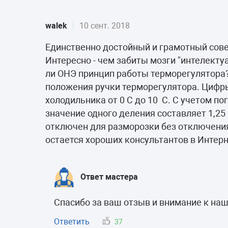
walek
10 сент. 2018
Единственно достойный и грамотный сове
Интересно - чем забиты мозги "интелекту
ли ОНЭ принцип работы терморегулятора?
положения ручки терморегулятора. Цифры
холодильника от 0 С до 10 С. С учетом п
значение одного деления составляет 1,25 С. 
отключен для разморозки без отключения
остается хороших консультантов в Интерн
Ответ мастера
Спасибо за ваш отзыв и внимание к наш
Ответить
37