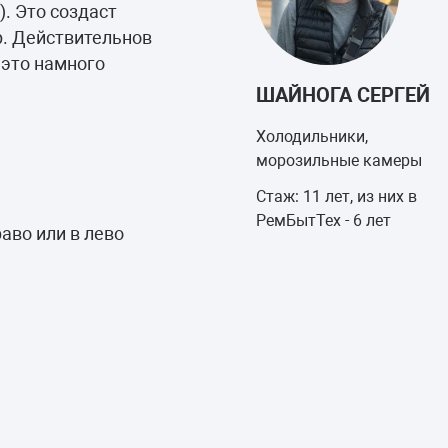
. Это создаст
р. Действительнов
 это намного
ШАЙНОГА СЕРГЕЙ
Холодильники,
морозильные камеры
Стаж: 11 лет, из них в
РемБытТех - 6 лет
аво или в лево