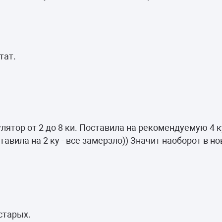
тат.
улятор от 2 до 8 ки. Поставила на рекомендуемую 4 к
авила на 2 ку - все замерзло)) Значит наоборот в н
 старых.