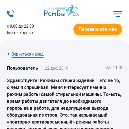
с 8:00 до 22:00
Перезвоните мне
без выходных
Вернуться назад
1198
Пользователь
22 дек. 2019
Здравствуйте! Режимы стирки изделий – это не то,
о чем я спрашивал. Меня интересует именно
режим работы самой стиральной машины. То-есть,
время работы двигателя до необходимого
перерыва в работе, для недопущения выхода
оборудования из строя. Это, так называемый,
«повторно-кратковременный» режим работы
изделия, который указывается в инструкциям к