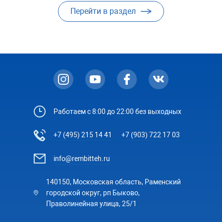
Перейти в раздел
Работаем с 8:00 до 22:00 без выходных
+7 (495) 215 14 41
+7 (903) 722 17 03
info@rembitteh.ru
140150, Московская область, Раменский
городской округ, рп Быково,
Праволинейная улица, 25/1