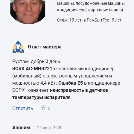
машины, посудомоечные машины,
кондиционеры, варочные панели
Стаж: 19 лет; в РемБытТех - 9 лет
Ответ мастера
Рустам, добрый день.
BORK AC-MHR221
5 - напольный кондиционер
(мобильный) с электронным управлением и
мощностью 4,4 кВт.
Ошибка E5
в кондиционере
БОРК - означает
неисправность в датчике
температуры испарителя
.
Ответить
0
Аноним
24 июн. 2020