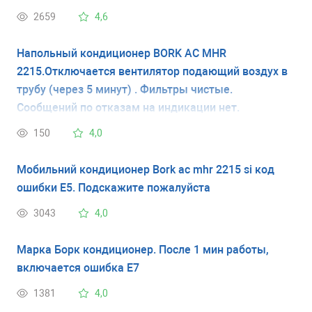
2659
4,6
Напольный кондиционер BORK AC MHR
2215.Отключается вентилятор подающий воздух в
трубу (через 5 минут) . Фильтры чистые.
Сообщений по отказам на индикации нет.
150
4,0
Мобильний кондиционер Bork ac mhr 2215 si код
ошибки Е5. Подскажите пожалуйста
3043
4,0
Марка Борк кондиционер. После 1 мин работы,
включается ошибка Е7
1381
4,0