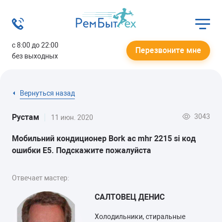
с 8:00 до 22:00
Перезвоните мне
без выходных
Вернуться назад
3043
Рустам
11 июн. 2020
Мобильний кондиционер Bork ac mhr 2215 si код
ошибки Е5. Подскажите пожалуйста
Отвечает мастер:
САЛТОВЕЦ ДЕНИС
Холодильники, стиральные