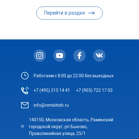
Перейти в раздел
Работаем с 8:00 до 22:00 без выходных
+7 (495) 215 14 41
+7 (903) 722 17 03
info@rembitteh.ru
140150, Московская область, Раменский
городской округ, рп Быково,
Праволинейная улица, 25/1