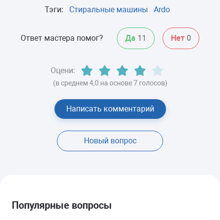
Тэги:
Стиральные машины
Ardo
Ответ мастера помог?
Да
11
Нет
0
Оцени:
(в среднем 4,0 на основе 7 голосов)
Написать комментарий
Новый вопрос
Популярные вопросы