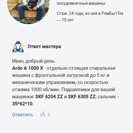
посудомоечные машины
Стаж: 24 года, из них в РемБытТех
— 10 лет
Ответ мастера
Иван, добрый день.
Ardo A 1000 X
- отдельно стоящая стиральная
машина с фронтальной загрузкой до 5 кг и
механическим управлением, со скоростью
отжима 1000 об/мин. Подшипники для вашей
машинки:
SKF 6204 ZZ
и
SKF 6305 ZZ
; сальник -
35*62*10
.
Ответить
6