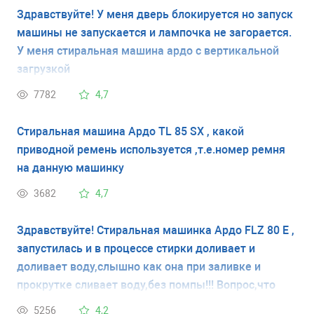
Здравствуйте! У меня дверь блокируется но запуск
машины не запускается и лампочка не загорается.
У меня стиральная машина ардо с вертикальной
загрузкой
7782
4,7
Стиральная машина Ардо TL 85 SX , какой
приводной ремень используется ,т.е.номер ремня
на данную машинку
3682
4,7
Здравствуйте! Стиральная машинка Ардо FLZ 80 E ,
запустилась и в процессе стирки доливает и
доливает воду,слышно как она при заливке и
прокрутке сливает воду,без помпы!!! Вопрос,что
делать??
5256
4,2