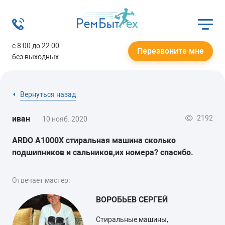
с 8:00 до 22:00
Перезвоните мне
без выходных
Вернуться назад
2192
иван
10 нояб. 2020
ARDO A1000X стиральная машина сколько
подшипников и сальников,их номера? спасибо.
Отвечает мастер:
ВОРОБЬЕВ СЕРГЕЙ
Стиральные машины,