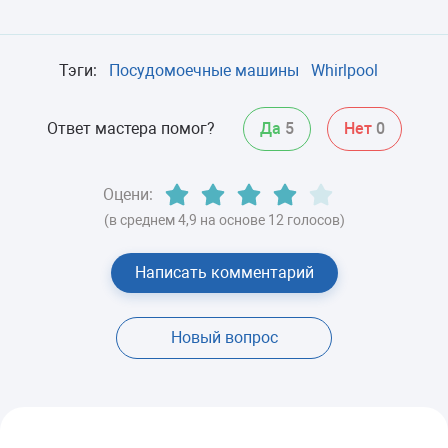
Тэги:
Посудомоечные машины
Whirlpool
Ответ мастера помог?
Да
5
Нет
0
Оцени:
(в среднем 4,9 на основе 12 голосов)
Написать комментарий
Новый вопрос