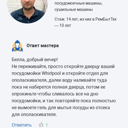
посудомоечные машины,
сушильные машины
Стаж: 14 лет, из них в РемБытТех
— 10 лет
Ответ мастера
Белла, добрый вечер!
Не переживайте, просто откройте дверцу вашей
посудомойки Whirlpool и откройте отдел для
ополаскивателя, далее воду наливайте туда
пока не наберется полная дверца, потом ее
опрокиньте чтобы сливалось все на дно
посудомойки, и так повторяйте пока полностью
не вымоете гель для мытья посуды из отсека
для ополаскивателя.
Ответить
1