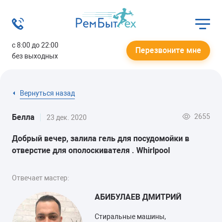
с 8:00 до 22:00
Перезвоните мне
без выходных
Вернуться назад
2655
Белла
23 дек. 2020
Добрый вечер, залила гель для посудомойки в
отверстие для ополоскивателя . Whirlpool
Отвечает мастер:
АБИБУЛАЕВ ДМИТРИЙ
Стиральные машины,