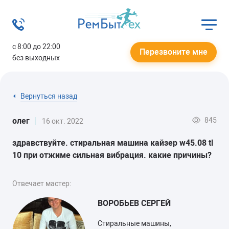
с 8:00 до 22:00
Перезвоните мне
без выходных
Вернуться назад
845
олег
16 окт. 2022
здравствуйте. стиральная машина кайзер w45.08 tl
10 при отжиме сильная вибрация. какие причины?
Отвечает мастер:
ВОРОБЬЕВ СЕРГЕЙ
Стиральные машины,