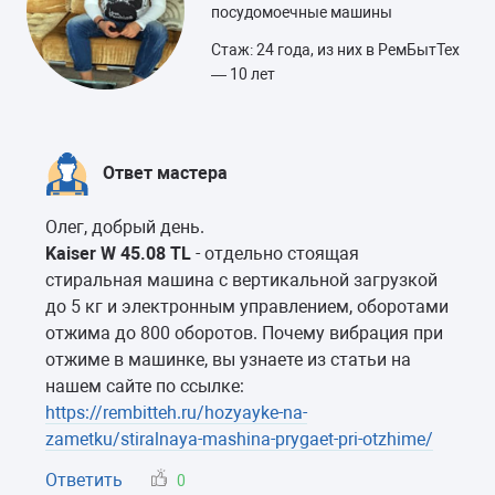
посудомоечные машины
Стаж: 24 года, из них в РемБытТех
— 10 лет
Ответ мастера
Олег, добрый день.
Kaiser W 45.08 TL
- отдельно стоящая
стиральная машина с вертикальной загрузкой
до 5 кг и электронным управлением, оборотами
отжима до 800 оборотов. Почему вибрация при
отжиме в машинке, вы узнаете из статьи на
нашем сайте по ссылке:
https://rembitteh.ru/hozyayke-na-
zametku/stiralnaya-mashina-prygaet-pri-otzhime/
Ответить
0