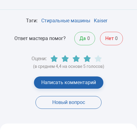
Тэги:
Стиральные машины
Kaiser
Ответ мастера помог?
Да
0
Нет
0
Оцени:
(в среднем 4,4 на основе 5 голосов)
Написать комментарий
Новый вопрос