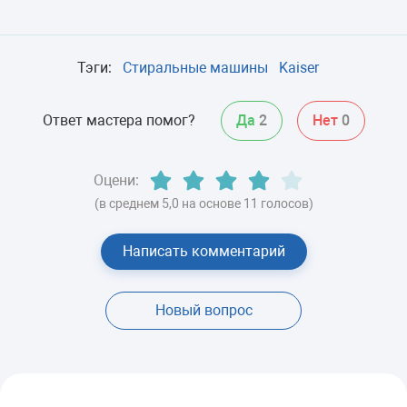
Тэги:
Стиральные машины
Kaiser
Ответ мастера помог?
Да
2
Нет
0
Оцени:
(в среднем 5,0 на основе 11 голосов)
Написать комментарий
Новый вопрос