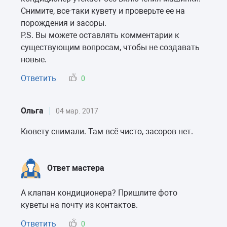
Снимите, все-таки кувету и проверьте ее на
порождения и засоры.
P.S. Вы можете оставлять комментарии к
существующим вопросам, чтобы не создавать
новые.
Ответить
0
Ольга
04 мар. 2017
Кювету снимали. Там всё чисто, засоров нет.
Ответ мастера
А клапан кондиционера? Пришлите фото
куветы на почту из контактов.
Ответить
0