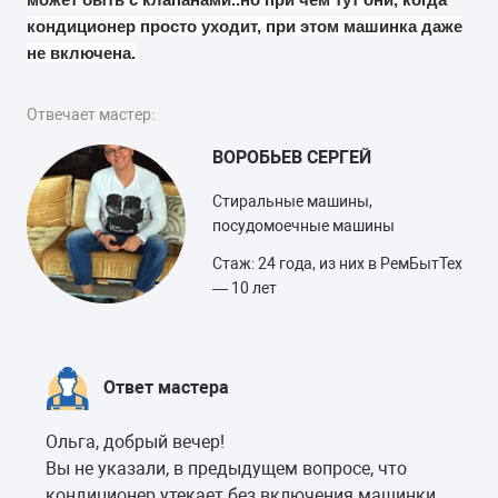
кондиционер просто уходит, при этом машинка даже
не включена.
Отвечает мастер:
ВОРОБЬЕВ СЕРГЕЙ
Стиральные машины,
посудомоечные машины
Стаж: 24 года, из них в РемБытТех
— 10 лет
Ответ мастера
Ольга, добрый вечер!
Вы не указали, в предыдущем вопросе, что
кондиционер утекает без включения машинки.