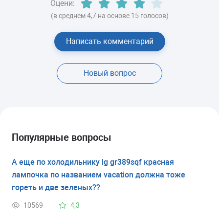
Оцени:
(в среднем 4,7 на основе 15 голосов)
Написать комментарий
Новый вопрос
Популярные вопросы
А еще по холодильнику lg gr389sqf красная
лампочка по названием vacation должна тоже
гореть и две зеленых??
10569
4,3