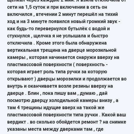
сети на 1,5 суток и при включении в сеть он
включился , втечении 2 минут перешёл на тихий
ход и на 3 минуте появился новый громкий звук -
как будь-то перевернулся бутылёк с водой и
стукнулся , щелчка я не услышала и быстро
отключила . Кроме этого была обнаружена
вертикальная трещина на дверце морозильной
камеры , которая начинается снаружи вверху на
пластмассовой поверхности ( поверхность -
которая играет роль типа ручки за которую
открывают ) дверцы морозилки и продолжается во
внутрь и оканчиваетя возле резины вверху на
дверце . Блин , пока пишу вам , думаю , дай
посмотрю дверцу холодильной камеры внизу , а
там 4 трещины идущие вверх на такой же
пластмассовой поверхности типа ручки . Какой ваш
вердикт . во сколько обойдется ремонт ? на снимке
указаны места между дверками там , где