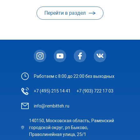
Перейти в раздел
Работаем с 8:00 до 22:00 без выходных
+7 (495) 215 14 41
+7 (903) 722 17 03
info@rembitteh.ru
140150, Московская область, Раменский
городской округ, рп Быково,
Праволинейная улица, 25/1