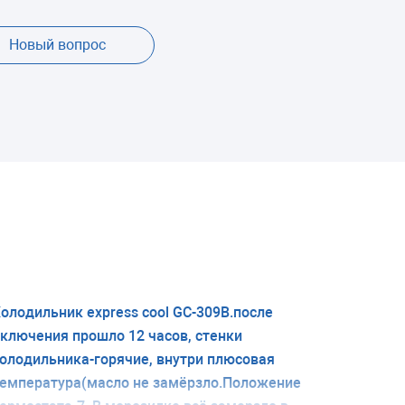
Новый вопрос
олодильник express cool GC-309B.после
ключения прошло 12 часов, стенки
олодильника-горячие, внутри плюсовая
емпература(масло не замёрзло.Положение