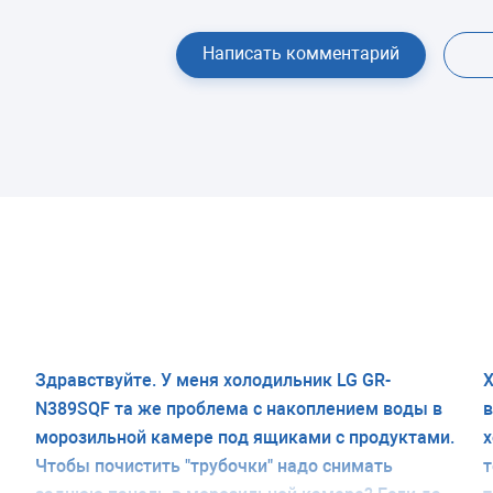
Написать комментарий
Здравствуйте. У меня холодильник LG GR-
Х
N389SQF та же проблема с накоплением воды в
в
морозильной камере под ящиками с продуктами.
х
Чтобы почистить "трубочки" надо снимать
т