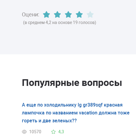
Оцени:
(в среднем 4,2 на основе 19 голосов)
Популярные вопросы
А еще по холодильнику lg gr389sqf красная
лампочка по названием vacation должна тоже
гореть и две зеленых??
10570
4,3