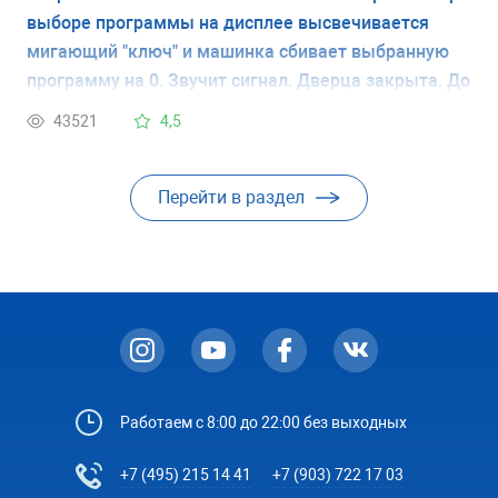
выборе программы на дисплее высвечивается
мигающий "ключ" и машинка сбивает выбранную
программу на 0. Звучит сигнал. Дверца закрыта. До
этого машинка работала хорошо. У меня нет
43521
4,5
инструкции и я не знаю что обозначает мигающий
ключ. Спасибо.
Перейти в раздел
Работаем с 8:00 до 22:00 без выходных
+7 (495) 215 14 41
+7 (903) 722 17 03