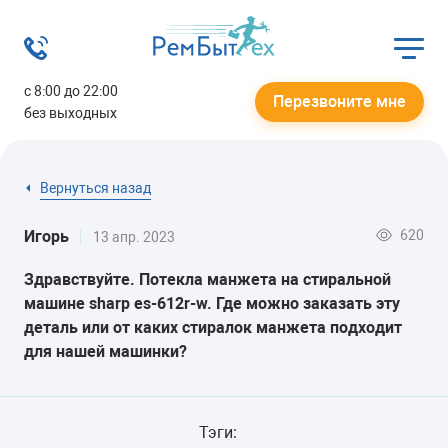
с 8:00 до 22:00
Перезвоните мне
без выходных
Вернуться назад
620
Игорь
13 апр. 2023
Здравствуйте. Потекла манжета на стиральной
машине sharp es-612r-w. Где можно заказать эту
деталь или от каких стиралок манжета подходит
для нашей машинки?
Тэги: