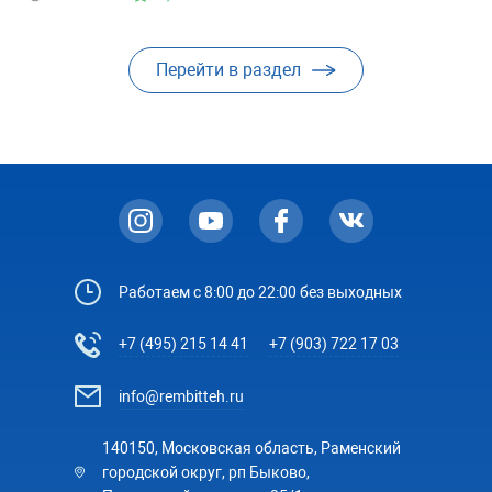
Перейти в раздел
Работаем с 8:00 до 22:00 без выходных
+7 (495) 215 14 41
+7 (903) 722 17 03
info@rembitteh.ru
140150, Московская область, Раменский
городской округ, рп Быково,