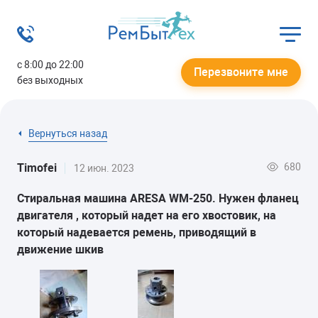
с 8:00 до 22:00
Перезвоните мне
без выходных
Вернуться назад
680
Timofei
12 июн. 2023
Стиральная машина ARESA WM-250. Нужен фланец
двигателя , который надет на его хвостовик, на
который надевается ремень, приводящий в
движение шкив