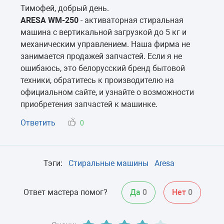
Тимофей, добрый день.
ARESA WM-250
- активаторная стиральная
машина с вертикальной загрузкой до 5 кг и
механическим управлением. Наша фирма не
занимается продажей запчастей. Если я не
ошибаюсь, это
белорусский бренд бытовой
техники, обратитесь к производителю на
официальном сайте, и узнайте о возможности
приобретения запчастей к машинке.
Ответить
0
Тэги:
Стиральные машины
Aresa
Ответ мастера помог?
Да
0
Нет
0