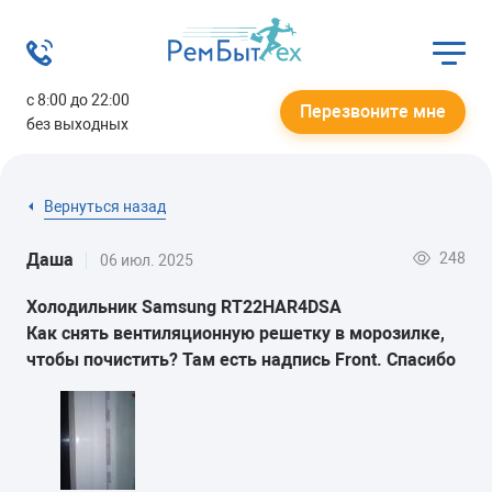
с 8:00 до 22:00
Перезвоните мне
без выходных
Вернуться назад
248
Даша
06 июл. 2025
Холодильник Samsung RT22HAR4DSA
Как снять вентиляционную решетку в морозилке,
чтобы почистить? Там есть надпись Front. Спасибо