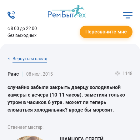
с 8:00 до 22:00
Перезвоните мне
без выходных
Вернуться назад
1148
Раис
08 июл. 2015
случайно забыли закрыть дверцу холодильной
камеры с вечера (10-11 часов). заметили только
утром в часиков 6 утра. может ли теперь
сломаться холодильник? вроде бы морозит.
Отвечает мастер:
ШАЙНОГА СЕРГЕЙ