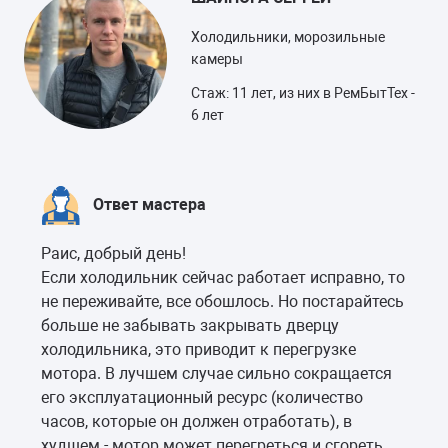
Холодильники, морозильные
камеры
Стаж: 11 лет, из них в РемБытТех -
6 лет
Ответ мастера
Раис, добрый день!
Если холодильник сейчас работает исправно, то
не переживайте, все обошлось. Но постарайтесь
больше не забывать закрывать дверцу
холодильника, это приводит к перегрузке
мотора. В лучшем случае сильно сокращается
его эксплуатационный ресурс (количество
часов, которые он должен отработать), в
худшем - мотор может перегреться и сгореть.