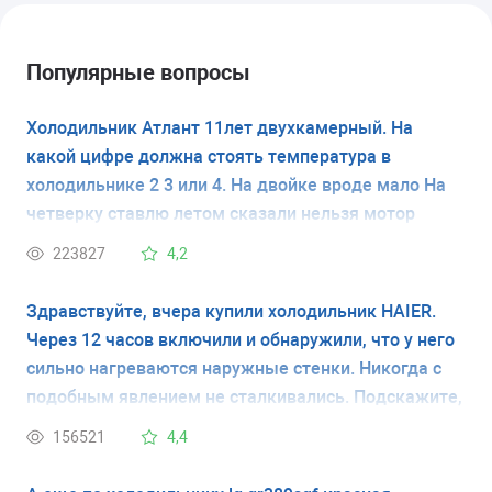
Популярные вопросы
Холодильник Атлант 11лет двухкамерный. На
какой цифре должна стоять температура в
холодильнике 2 3 или 4. На двойке вроде мало На
четверку ставлю летом сказали нельзя мотор
испортится
223827
4,2
Здравствуйте, вчера купили холодильник HAIER.
Через 12 часов включили и обнаружили, что у него
сильно нагреваются наружные стенки. Никогда с
подобным явлением не сталкивались. Подскажите,
это неисправность холодильника или это
156521
4,4
временное явление. Спасибо.