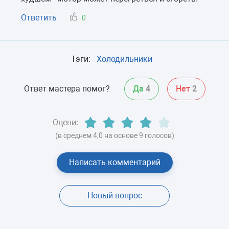
Ответить
0
Тэги:
Холодильники
Ответ мастера помог?
Да
4
Нет
2
Оцени:
(в среднем 4,0 на основе 9 голосов)
Написать комментарий
Новый вопрос