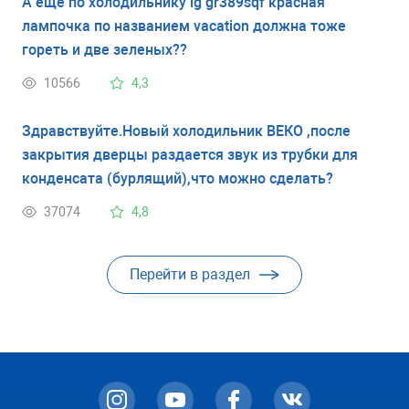
А еще по холодильнику lg gr389sqf красная
лампочка по названием vacation должна тоже
гореть и две зеленых??
10566
4,3
Здравствуйте.Новый холодильник ВЕКО ,после
закрытия дверцы раздается звук из трубки для
конденсата (бурлящий),что можно сделать?
37074
4,8
Перейти в раздел