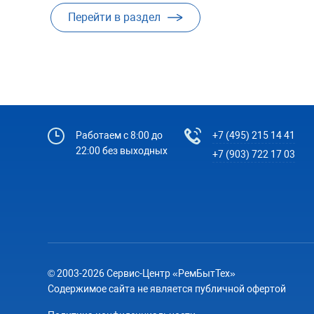
Перейти в раздел
Работаем с 8:00 до
+7 (495) 215 14 41
22:00 без выходных
+7 (903) 722 17 03
© 2003-2026 Сервис-Центр «РемБытТех»
Содержимое сайта не является публичной офертой