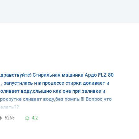
дравствуйте! Стиральная машинка Ардо FLZ 80
 , запустилась и в процессе стирки доливает и
оливает воду,слышно как она при заливке и
рокрутке сливает воду,без помпы!!! Вопрос,что
елать??
5265
4,2