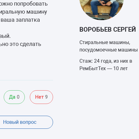
можно попробовать
стиральную машину
, ваша заплатка
ВОРОБЬЕВ СЕРГЕЙ
вый.
Стиральные машины,
ьно это сделать
посудомоечные машины
Стаж: 24 года, из них в
РемБытТех — 10 лет
Да
0
Нет
9
Новый вопрос