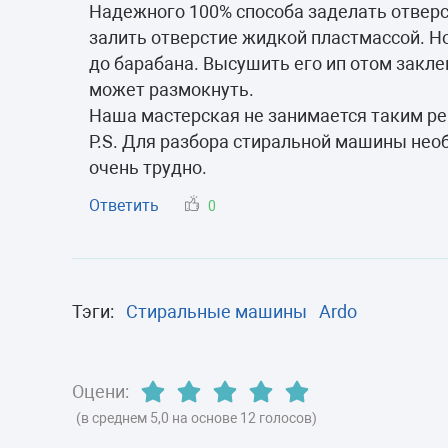
Морозильные 
Надежного 100% способа заделать отверс
залить отверстие жидкой пластмассой. Н
Сушильные м
до барабана. Высушить его ип отом заклеи
может размокнуть.
Наша мастерская не занимается таким р
P.S. Для разбора стиральной машины нео
очень трудно.
Ответить
0
Тэги:
Стиральные машины
Ardo
Оцени:
(в среднем 5,0 на основе 12 голосов)