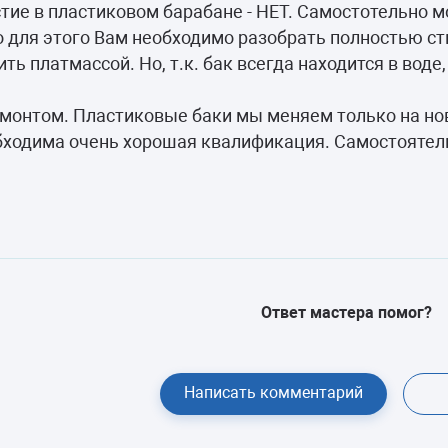
камеры
тие в пластиковом барабане - НЕТ. Самостотельно 
о для этого Вам необходимо разобрать полностью 
ашины
ть платмассой. Но, т.к. бак всегда находится в воде
емонтом. Пластиковые баки мы меняем только на но
бходима очень хорошая квалификация. Самостоятел
Ответ мастера помог?
Написать комментарий